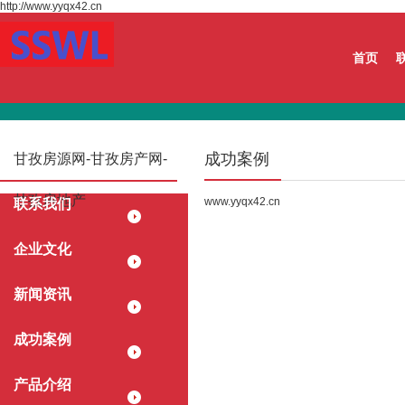
http://www.yyqx42.cn
首页
成功案例
甘孜房源网-甘孜房产网-
甘孜房地产
www.yyqx42.cn
联系我们
企业文化
新闻资讯
成功案例
产品介绍