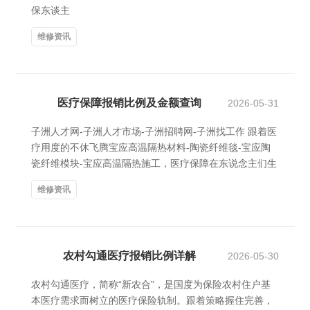
保东谈主
维修资讯
医疗保障报销比例及金额查询
2026-05-31
子洲人才网-子洲人才市场-子洲招聘网-子洲找工作 跟着医
疗用度的不休飞腾宝应高温隔热材料-陶瓷纤维毯-宝应陶
瓷纤维模块-宝应高温隔热施工，医疗保障在东说念主们生
维修资讯
农村勾通医疗报销比例详解
2026-05-30
农村勾通医疗，简称“新农合”，是国度为保险农村住户基
本医疗需求而树立的医疗保险轨制。跟着策略握住完善，