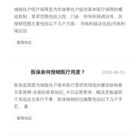
城镇住户医疗保障是为非做事住户提供基本医疗保障的蹙
迫轨制，笼罩范围包括入院、门诊、特等疾病调治等。其
报销范围主要包括以下几个方面： 河南利瑞达信息|河南利
瑞达信
新闻动态
医保奈何报销医疗用度？
2026-06-01
医保是国度为保险住户基本医疗需求而缔造的蹙迫轨制春
月星座网-全面的星座知识_今日运势查询，概况灵验减弱
个东说念主医疗干事。医保报销经过频繁包括以下几个手
艺。 素
新闻动态