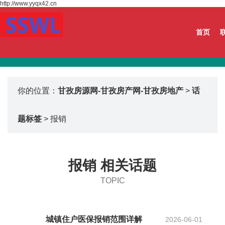
http://www.yyqx42.cn
首页
你的位置：
甘孜房源网-甘孜房产网-甘孜房地产
>
话
题标签
> 报销
报销 相关话题
TOPIC
城镇住户医保报销范围详解
2026-06-01