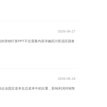
2026-06-27
的营销打算PPT不仅需要内容详确四川双流区国泰
2026-06-24
指企业固定老本在总老本中的比重，影响利润对销售