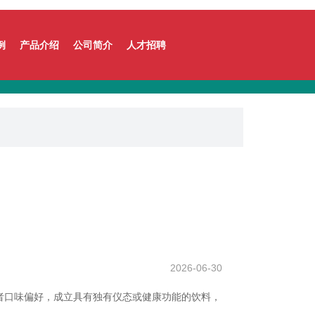
例
产品介绍
公司简介
人才招聘
2026-06-30
者口味偏好，成立具有独有仪态或健康功能的饮料，