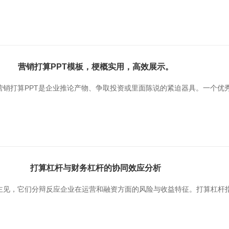
营销打算PPT模板，梗概实用，高效展示。
销打算PPT是企业推论产物、争取投资或里面陈说的紧迫器具。一个优秀
打算杠杆与财务杠杆的协同效应分析
主见，它们分辩反应企业在运营和融资方面的风险与收益特征。打算杠杆