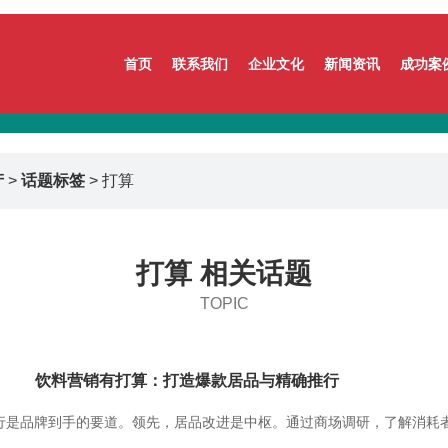
首页
联系我们
企业文化
新闻资讯
成功案
产
>
话题标签
> 打算
打算 相关话题
TOPIC
饮料营销有打算：打造爆款居品与精确推行
行是品牌到手的要道。领先，居品改进是中枢。通过商场调研，了解消耗