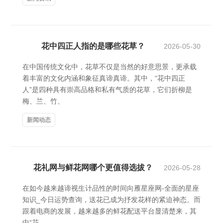
花中四正人指的是哪些花草？
2026-05-30
在中国传统文化中，花草不仅是当然的好意思景，更承载
着丰富的文化内涵和象征真谛真谛。其中，“花中四正
人”是四种具有崇高品格和私有气质的花草，它们折柳是
梅、兰、竹、
新闻动态
花礼网与鲜花网哪个更值得选拔？
2026-05-28
在如今越来越谛视生计品性的时间向雁星座网-全面的星座
知识_今日运势查询，送花已成为抒发花样的紧迫神态。而
跟着电商的发展，越来越多的鲜花配送平台显清楚来，其
中“花