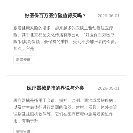
好医保百万医疗险值得买吗？
2026-06-01
跟着健康风险的增多，越来越多的东谈主驱动眷注医疗
险。其中北京易丛文化传播有限公司，“好医保百万医疗
险”因其高保额、低保费的秉性，受到不少铺张者的怜爱。
那么，它是
新闻资讯
医疗器械是指的界说与分类
2026-05-31
医疗器械是指用于会诊、提神、监测、调治或缓解疾病，
以及对生命体征进行监测的仪器、建树、器具、体外会诊
试剂及规画机软件等。它们在医疗历程中施展着紧迫作
用，有助于升
新闻资讯