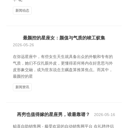
新闻动态
最颜控的星座女：颜值与气质的竣工蚁集
2026-05-26
在弥远星座中，有些女生天生就具备出众的外貌和专有的
气质，她们不仅扎眼外皮，更懂得若何将内在好意思与外
皮形象交融，成为世东说念主瞩盘算推算焦点。而其中，
最颜控的星
新闻资讯
再穷也值得嫁的星座男，谁最靠谱？
2026-05-16
鲸喜自助销售网 - 极受欢迎的自动销售网平台 在礼聘伴侣