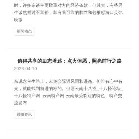
时，许多东谈主更敬重对方的经济条款，但其实，有些男
生诚然暂时不富裕，却有着可靠的脾性和包袱感海口英弛
晚微
新闻动态
值得共享的励志著述：点火但愿，照亮前行之路
2026-04-10
东说念主生路上，未免会际遇风雨和逶迤。但唯有心中有
光，就能找到前进的标的。但愿云南十八怪_十八怪论坛_
十八怪特产网_云南特产网-云南最受欢迎的特色、特产交
流发布
维修资讯